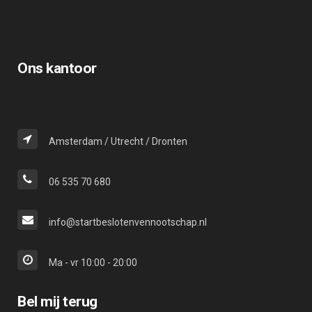
Ons kantoor
Amsterdam / Utrecht / Dronten
06 535 70 680
info@startbeslotenvennootschap.nl
Ma - vr 10:00 - 20:00
Bel mij terug