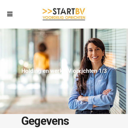
Holding en werk BV oprichten 1/3
Gegevens