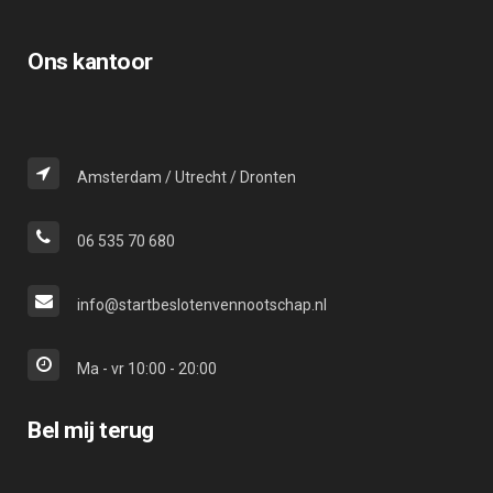
Ons kantoor
Amsterdam / Utrecht / Dronten
06 535 70 680
info@startbeslotenvennootschap.nl
Ma - vr 10:00 - 20:00
Bel mij terug