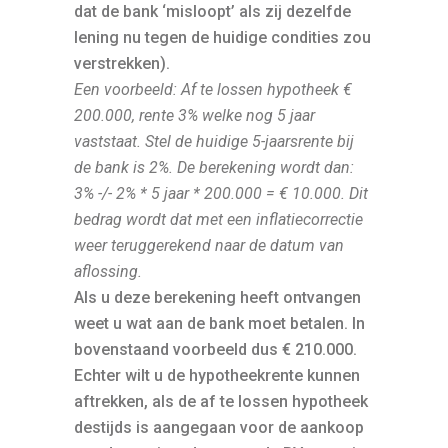
dat de bank ‘misloopt’ als zij dezelfde
lening nu tegen de huidige condities zou
verstrekken).
Een voorbeeld: Af te lossen hypotheek €
200.000, rente 3% welke nog 5 jaar
vaststaat. Stel de huidige 5-jaarsrente bij
de bank is 2%. De berekening wordt dan:
3% -/- 2% * 5 jaar * 200.000 = € 10.000. Dit
bedrag wordt dat met een inflatiecorrectie
weer teruggerekend naar de datum van
aflossing.
Als u deze berekening heeft ontvangen
weet u wat aan de bank moet betalen. In
bovenstaand voorbeeld dus € 210.000.
Echter wilt u de hypotheekrente kunnen
aftrekken, als de af te lossen hypotheek
destijds is aangegaan voor de aankoop