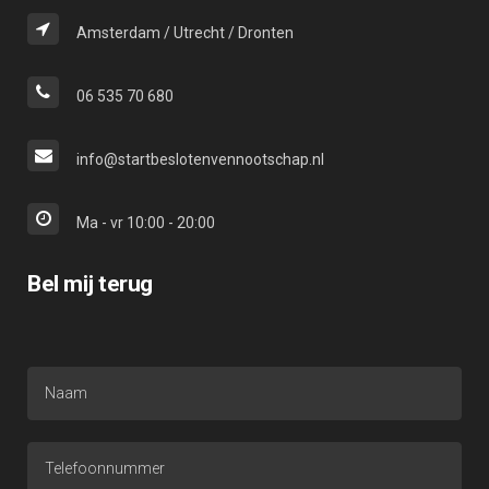
Amsterdam / Utrecht / Dronten
06 535 70 680
info@startbeslotenvennootschap.nl
Ma - vr 10:00 - 20:00
Bel mij terug