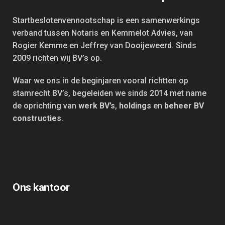
Startbeslotenvennootschap is een samenwerkings
verband tussen Notaris en Kemmelot Advies, van
Rogier Kemme en Jeffrey van Dooijeweerd. Sinds
2009 richten wij BV’s op.
Waar we ons in de beginjaren vooral richtten op
stamrecht BV’s, begeleiden we sinds 2014 met name
de oprichting van
werk BV’s
,
holdings
en
beheer BV
constructies
.
Ons kantoor