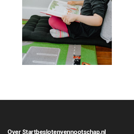
Over Startbeslotenvennootschap.nl