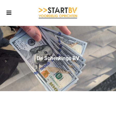
De Schenkings BV